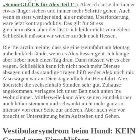
„SeniorGLÜCK für Alex Teil 1“
). Aber ich lasse ihn immer
etwas länger stehen und immer mehr Schritte gehen. Auch
wenn es stets weniger sind, als er möchte. Überforderung
wäre jetzt kontraproduktiv. Das gilt für Stress
gleichermaßen, aber der lässt sich leider nicht vermeiden:
Schließlich müssen wir wieder zurück nach Hessen.
Die Tierärztin meinte, dass sie eine Heimfahrt am Montag
unbedenklich fände, wenn es Alex besser geht. Ich hänge
aber lieber noch einen Tag dran. Dann müssen wir es aber
wagen. Schließlich kann ich nicht noch mehr Dienste
absagen und das ständige Tragen hilft weder Alex noch mir.
Also wagen wir am Dienstag endlich die Heimfahrt. Alex
übersteht die sechseinhalb Stunden sehr gut. Zuhause
angekommen, verlagere ich unser Bett nach unten ins
Wohnzimmer. Mittlerweile kann Alex seinen Hundekörper
noch höher stemmen und schwankt nicht mehr ganz so
intensiv von einer Seite zur anderen. Aber nach wie vor
braucht er Unterstützung beim Aufstehen und Gehen.
Vestibularsyndrom beim Hund: KEIN