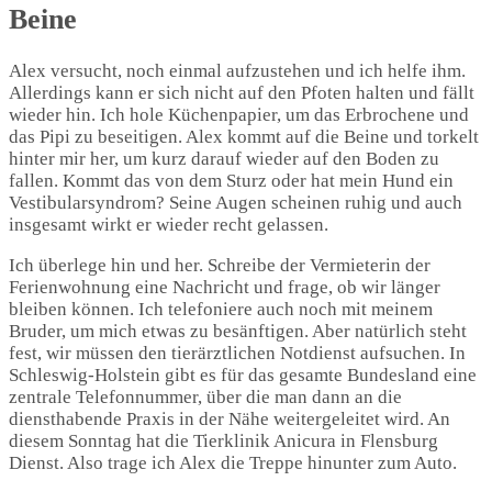
Beine
Alex versucht, noch einmal aufzustehen und ich helfe ihm.
Allerdings kann er sich nicht auf den Pfoten halten und fällt
wieder hin. Ich hole Küchenpapier, um das Erbrochene und
das Pipi zu beseitigen. Alex kommt auf die Beine und torkelt
hinter mir her, um kurz darauf wieder auf den Boden zu
fallen. Kommt das von dem Sturz oder hat mein Hund ein
Vestibularsyndrom? Seine Augen scheinen ruhig und auch
insgesamt wirkt er wieder recht gelassen.
Ich überlege hin und her. Schreibe der Vermieterin der
Ferienwohnung eine Nachricht und frage, ob wir länger
bleiben können. Ich telefoniere auch noch mit meinem
Bruder, um mich etwas zu besänftigen. Aber natürlich steht
fest, wir müssen den tierärztlichen Notdienst aufsuchen. In
Schleswig-Holstein gibt es für das gesamte Bundesland eine
zentrale Telefonnummer, über die man dann an die
diensthabende Praxis in der Nähe weitergeleitet wird. An
diesem Sonntag hat die Tierklinik Anicura in Flensburg
Dienst. Also trage ich Alex die Treppe hinunter zum Auto.