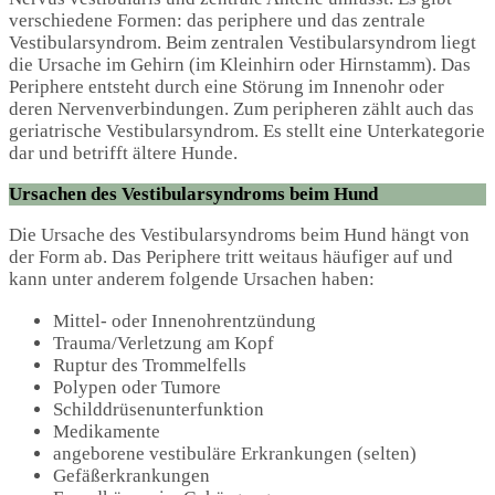
verschiedene Formen: das periphere und das zentrale
Vestibularsyndrom. Beim zentralen Vestibularsyndrom liegt
die Ursache im Gehirn (im Kleinhirn oder Hirnstamm). Das
Periphere entsteht durch eine Störung im Innenohr oder
deren Nervenverbindungen. Zum peripheren zählt auch das
geriatrische Vestibularsyndrom. Es stellt eine Unterkategorie
dar und betrifft ältere Hunde.
Ursachen des Vestibularsyndroms beim Hund
Die Ursache des Vestibularsyndroms beim Hund hängt von
der Form ab. Das Periphere tritt weitaus häufiger auf und
kann unter anderem folgende Ursachen haben:
Mittel- oder Innenohrentzündung
Trauma/Verletzung am Kopf
Ruptur des Trommelfells
Polypen oder Tumore
Schilddrüsenunterfunktion
Medikamente
angeborene vestibuläre Erkrankungen (selten)
Gefäßerkrankungen