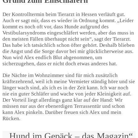
Grund zum Einschläfern
Der Kontrolltermin beim Tierarzt in Hessen verläuft gut.
Auch er sagt mir, dass es wieder in Ordnung kommt. „Leider
kommt es noch oft vor, dass Hunde aufgrund des
Vestibularsyndroms eingeschläfert werden, aber das muss in
den meisten Fällen überhaupt nicht sein“, sagt der Tierarzt.
Das habe ich tatsächlich schon öfter gehört. Deshalb blieben
die Angst und die Sorge davor bei mir glücklicherweise aus.
Nun wird Alex endlich Blut abgenommen, um
sicherzugehen, dass er nicht doch etwas anderes hat.
Die Nächte im Wohnzimmer sind für mich zusätzlich
kräftezehrend, weil ich meine Vermieter ständig höre und sie
länger wach sind, als ich es in der Zeit kann. Ich war noch
nie ein guter Schläfer und wache von jeder Kleinigkeit auf.
Der Vorteil liegt allerdings ganz klar auf der Hand: Wir
müssen nur aus der ebenerdigen Terrassentür und schon
kann Alex pinkeln. Darüber freuen sich Alex und mein
Rücken.
„Hund im Gepäck – das Magazin“