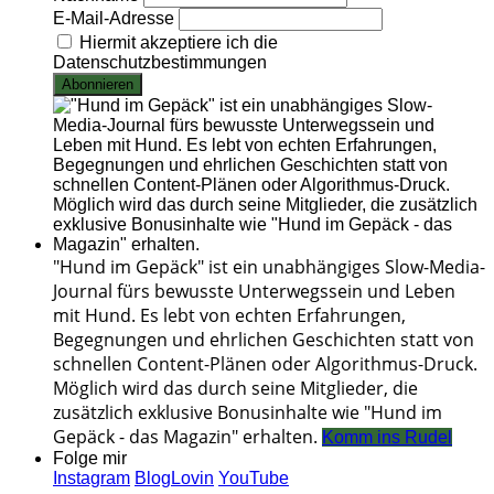
E-Mail-Adresse
Hiermit akzeptiere ich die
Datenschutzbestimmungen
"Hund im Gepäck" ist ein unabhängiges Slow-Media-
Journal fürs bewusste Unterwegssein und Leben
mit Hund. Es lebt von echten Erfahrungen,
Begegnungen und ehrlichen Geschichten statt von
schnellen Content-Plänen oder Algorithmus-Druck.
Möglich wird das durch seine Mitglieder, die
zusätzlich exklusive Bonusinhalte wie "Hund im
Gepäck - das Magazin" erhalten.
Komm ins Rudel
Folge mir
Instagram
BlogLovin
YouTube