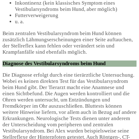
Inkontinenz (kein klassisches Symptom eines
Vestibularsyndroms beim Hund, aber möglich)
Futterverweigerung
u. a.
Beim zentralen Vestibularsyndrom beim Hund können
zusätzlich Lähmungserscheinungen einer Seite auftauchen,
der Stellreflex kann fehlen oder verändert sein und
Krampfanfälle sind ebenfalls möglich.
Diagnose des Vestibularsyndroms beim Hund
Die Diagnose erfolgt durch eine tierärztliche Untersuchung.
Wobei es keinen direkten Test für das Vestibularsyndrom
beim Hund gibt. Der Tierarzt macht eine Anamnese und
einen Sichtbefund. Die Augen werden kontrolliert und die
Ohren werden untersucht, um Entzündungen und
Fremdkörper im Ohr auszuschließen. Bluttests können
weitere Hinweise liefern, vor allem auch in Bezug auf andere
Erkrankungen. Neurologische Tests dienen unter anderem
der Unterscheidung vom peripheren und zentralen
Vestibularsyndrom. Bei Alex wurden beispielsweise seine
Stellreflexe der Hinterpfoten getestet. Auch Röntgen-, CT-