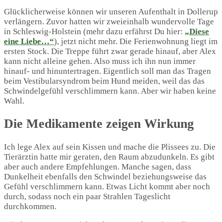
Glücklicherweise können wir unseren Aufenthalt in Dollerup
verlängern. Zuvor hatten wir zweieinhalb wundervolle Tage
in Schleswig-Holstein (mehr dazu erfährst Du hier:
„Diese
eine Liebe…“
), jetzt nicht mehr. Die Ferienwohnung liegt im
ersten Stock. Die Treppe führt zwar gerade hinauf, aber Alex
kann nicht alleine gehen. Also muss ich ihn nun immer
hinauf- und hinuntertragen. Eigentlich soll man das Tragen
beim Vestibularsyndrom beim Hund meiden, weil das das
Schwindelgefühl verschlimmern kann. Aber wir haben keine
Wahl.
Die Medikamente zeigen Wirkung
Ich lege Alex auf sein Kissen und mache die Plissees zu. Die
Tierärztin hatte mir geraten, den Raum abzudunkeln. Es gibt
aber auch andere Empfehlungen. Manche sagen, dass
Dunkelheit ebenfalls den Schwindel beziehungsweise das
Gefühl verschlimmern kann. Etwas Licht kommt aber noch
durch, sodass noch ein paar Strahlen Tageslicht
durchkommen.