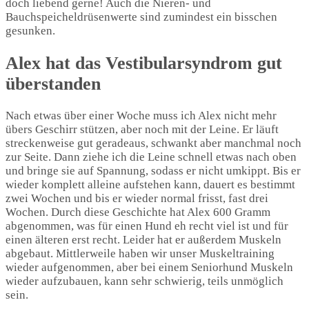
doch liebend gerne! Auch die Nieren- und
Bauchspeicheldrüsenwerte sind zumindest ein bisschen
gesunken.
Alex hat das Vestibularsyndrom gut
überstanden
Nach etwas über einer Woche muss ich Alex nicht mehr
übers Geschirr stützen, aber noch mit der Leine. Er läuft
streckenweise gut geradeaus, schwankt aber manchmal noch
zur Seite. Dann ziehe ich die Leine schnell etwas nach oben
und bringe sie auf Spannung, sodass er nicht umkippt. Bis er
wieder komplett alleine aufstehen kann, dauert es bestimmt
zwei Wochen und bis er wieder normal frisst, fast drei
Wochen. Durch diese Geschichte hat Alex 600 Gramm
abgenommen, was für einen Hund eh recht viel ist und für
einen älteren erst recht. Leider hat er außerdem Muskeln
abgebaut. Mittlerweile haben wir unser Muskeltraining
wieder aufgenommen, aber bei einem Seniorhund Muskeln
wieder aufzubauen, kann sehr schwierig, teils unmöglich
sein.