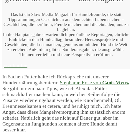
Das ist ein Slow-Media-Magazin für Hundefreunde, die statt
Tippsammlungen Geschichten aus dem echten Leben suchen –
Geschichten, die berühren, Freude machen und die einladen, uns zu
begleiten.
In der Hauptausgabe erwarten dich persönliche Reportagen, ehrliche
Einblicke in den Hundealltag, besondere Herzensprojekte und
Geschichten, die Lust machen, gemeinsam mit dem Hund die Welt
zu erleben. Außerdem gibt es Sonderausgaben, die ausgewählte
Themen vertiefen und neue Perspektiven eröffnen.
jetzt kaufen
In Sachen Futter halte ich Rücksprache mit unserer
Hundeernährungsberaterin
Stephanie Rose von
Canis Vivus.
Sie gibt mir ein paar Tipps, wie ich Alex das Futter
schmackhafter machen kann, in welcher Reihenfolge die
Zusätze wieder eingebaut werden, wie Knochenmehl, Öl,
Brennnesselsamen et cetera, und beruhigt mich. Ich hatte
Angst, dass diese Mangelversorgung ihm zusätzlich enorm
schadet. Natürlich geht das nicht auf Dauer gut, aber im
Gegensatz zu Junghunden kommen ältere Hunde damit
besser klar.