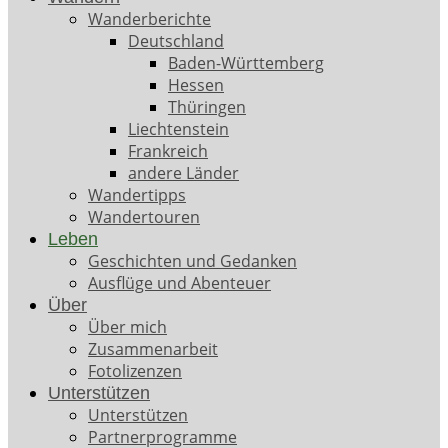
Wanderberichte
Deutschland
Baden-Württemberg
Hessen
Thüringen
Liechtenstein
Frankreich
andere Länder
Wandertipps
Wandertouren
Leben
Geschichten und Gedanken
Ausflüge und Abenteuer
Über
Über mich
Zusammenarbeit
Fotolizenzen
Unterstützen
Unterstützen
Partnerprogramme