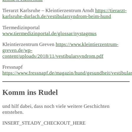
Tierarzt Karlsruhe – Kleintierzentrum Arndt
https://tierarzt-
karlsruhe-durlach.de/vestibularsyndrom-beim-hund
Tiermedizinportal
www.tiermedizinportal.de/glossar/nystagmus
Kleintierzentrum Greven
https://www.kleintierzentrum-
greven.de/wp-
content/uploads/2018/11/vestibularsyndrom.pdf
Fressnapf
https://www.fressnapf.de/magazin/hund/gesundheit/vestibul
Komm ins Rudel
und hilf dabei, dass noch viele weitere Geschichten
entstehen.
INSERT_STEADY_CHECKOUT_HERE