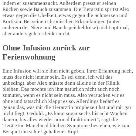
indem er zusammenzuckt. Außerdem presst er seinen
Rücken sowie Bauch zusammen. Die Tierärztin spritzt Alex
etwas gegen die Übelkeit, etwas gegen die Schmerzen und
Kortison. Bei seinen chronischen Erkrankungen (unter
anderem der Niere und Bauchspeicheldrüse) nicht optimal,
aber anders geht es leider nicht.
Ohne Infusion zurück zur
Ferienwohnung
Eine Infusion will sie ihm nicht geben. Ihrer Erfahrung nach,
muss das nicht immer sein. Es sei denn, ich will das
unbedingt, aber Alex müsste dann alleine in der Klinik
bleiben. Das möchte ich ihm natürlich nicht auch noch
zumuten, wenn es nicht sein muss. Also versuchen wir es
ohne und tatsächlich klappt es so. Allerdings bedarf es
genau das, was mir die Tierärztin prophezeit hat und mir gar
nicht liegt: Geduld. „Es kann sogar sechs bis acht Wochen
dauern, bis alles wieder normal funktioniert“, sagt die
Tierärztin. Manchmal bleiben Symptome bestehen, wie zum
Beispiel ein schief gehaltener Kopf.