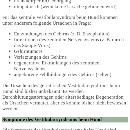
Fremdkörper im Gehörgang
idiopathisch (wenn keine Ursache gefunden wird)
Für das zentrale Vestibularsyndrom beim Hund kommen
unter anderem folgende Ursachen in Frage:
Entzündungen des Gehirns (z. B. Enzephalitis)
Infektionen des zentralen Nervensystems (z. B. durch
das Staupe-Virus)
Gehirntumore
Verletzungen des Gehirns
degenerative Erkrankungen des zentralen
Nervensystems
angeborene Fehlbildungen des Gehirns (selten)
Die Ursachen des geriatrischen Vestibularsyndroms beim
Hund sind bisher unbekannt. Es werden
Durchblutungsstörungen oder altersbedingte Degeneration
als Ursachen vermutet, aber es konnte bisher nicht bewiesen
werden.
Symptome des Vestibularsyndroms beim Hund