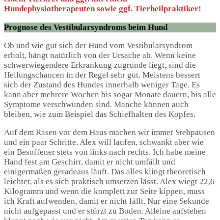
Hundephysiotherapeuten sowie ggf. Tierheilpraktiker!
Prognose des Vestibularsyndroms beim Hund
Ob und wie gut sich der Hund vom Vestibularsyndrom
erholt, hängt natürlich von der Ursache ab. Wenn keine
schwerwiegendere Erkrankung zugrunde liegt, sind die
Heilungschancen in der Regel sehr gut. Meistens bessert
sich der Zustand des Hundes innerhalb weniger Tage. Es
kann aber mehrere Wochen bis sogar Monate dauern, bis alle
Symptome verschwunden sind. Manche können auch
bleiben, wie zum Beispiel das Schiefhalten des Kopfes.
Auf dem Rasen vor dem Haus machen wir immer Stehpausen
und ein paar Schritte. Alex will laufen, schwankt aber wie
ein Besoffener stets von links nach rechts. Ich habe meine
Hand fest am Geschirr, damit er nicht umfällt und
einigermaßen geradeaus läuft. Das alles klingt theoretisch
leichter, als es sich praktisch umsetzen lässt. Alex wiegt 22,6
Kilogramm und wenn die komplett zur Seite kippen, muss
ich Kraft aufwenden, damit er nicht fällt. Nur eine Sekunde
nicht aufgepasst und er stürzt zu Boden. Alleine aufstehen