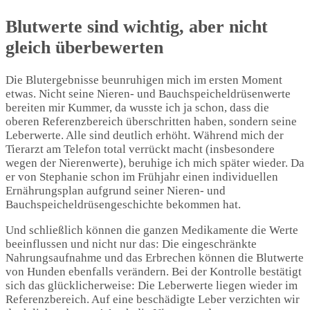
Blutwerte sind wichtig, aber nicht
gleich überbewerten
Die Blutergebnisse beunruhigen mich im ersten Moment
etwas. Nicht seine Nieren- und Bauchspeicheldrüsenwerte
bereiten mir Kummer, da wusste ich ja schon, dass die
oberen Referenzbereich überschritten haben, sondern seine
Leberwerte. Alle sind deutlich erhöht. Während mich der
Tierarzt am Telefon total verrückt macht (insbesondere
wegen der Nierenwerte), beruhige ich mich später wieder. Da
er von Stephanie schon im Frühjahr einen individuellen
Ernährungsplan aufgrund seiner Nieren- und
Bauchspeicheldrüsengeschichte bekommen hat.
Und schließlich können die ganzen Medikamente die Werte
beeinflussen und nicht nur das: Die eingeschränkte
Nahrungsaufnahme und das Erbrechen können die Blutwerte
von Hunden ebenfalls verändern. Bei der Kontrolle bestätigt
sich das glücklicherweise: Die Leberwerte liegen wieder im
Referenzbereich. Auf eine beschädigte Leber verzichten wir