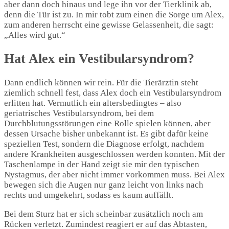
aber dann doch hinaus und lege ihn vor der Tierklinik ab,
denn die Tür ist zu. In mir tobt zum einen die Sorge um Alex,
zum anderen herrscht eine gewisse Gelassenheit, die sagt:
„Alles wird gut.“
Hat Alex ein Vestibularsyndrom?
Dann endlich können wir rein. Für die Tierärztin steht
ziemlich schnell fest, dass Alex doch ein Vestibularsyndrom
erlitten hat. Vermutlich ein altersbedingtes – also
geriatrisches Vestibularsyndrom, bei dem
Durchblutungsstörungen eine Rolle spielen können, aber
dessen Ursache bisher unbekannt ist. Es gibt dafür keine
speziellen Test, sondern die Diagnose erfolgt, nachdem
andere Krankheiten ausgeschlossen werden konnten. Mit der
Taschenlampe in der Hand zeigt sie mir den typischen
Nystagmus, der aber nicht immer vorkommen muss. Bei Alex
bewegen sich die Augen nur ganz leicht von links nach
rechts und umgekehrt, sodass es kaum auffällt.
Bei dem Sturz hat er sich scheinbar zusätzlich noch am
Rücken verletzt. Zumindest reagiert er auf das Abtasten,