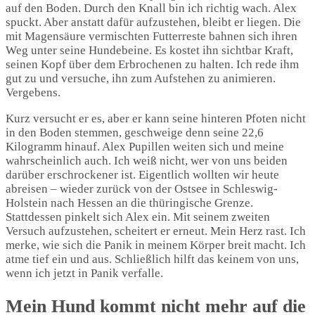
auf den Boden. Durch den Knall bin ich richtig wach. Alex
spuckt. Aber anstatt dafür aufzustehen, bleibt er liegen. Die
mit Magensäure vermischten Futterreste bahnen sich ihren
Weg unter seine Hundebeine. Es kostet ihn sichtbar Kraft,
seinen Kopf über dem Erbrochenen zu halten. Ich rede ihm
gut zu und versuche, ihn zum Aufstehen zu animieren.
Vergebens.
Kurz versucht er es, aber er kann seine hinteren Pfoten nicht
in den Boden stemmen, geschweige denn seine 22,6
Kilogramm hinauf. Alex Pupillen weiten sich und meine
wahrscheinlich auch. Ich weiß nicht, wer von uns beiden
darüber erschrockener ist. Eigentlich wollten wir heute
abreisen – wieder zurück von der Ostsee in Schleswig-
Holstein nach Hessen an die thüringische Grenze.
Stattdessen pinkelt sich Alex ein. Mit seinem zweiten
Versuch aufzustehen, scheitert er erneut. Mein Herz rast. Ich
merke, wie sich die Panik in meinem Körper breit macht. Ich
atme tief ein und aus. Schließlich hilft das keinem von uns,
wenn ich jetzt in Panik verfalle.
Mein Hund kommt nicht mehr auf die