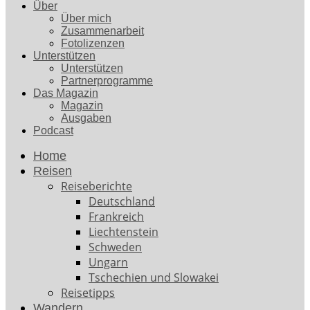
Über
Über mich
Zusammenarbeit
Fotolizenzen
Unterstützen
Unterstützen
Partnerprogramme
Das Magazin
Magazin
Ausgaben
Podcast
Home
Reisen
Reiseberichte
Deutschland
Frankreich
Liechtenstein
Schweden
Ungarn
Tschechien und Slowakei
Reisetipps
Wandern