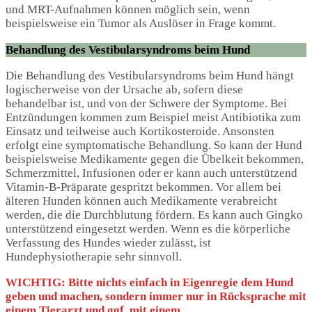
und MRT-Aufnahmen können möglich sein, wenn
beispielsweise ein Tumor als Auslöser in Frage kommt.
Behandlung des Vestibularsyndroms beim Hund
Die Behandlung des Vestibularsyndroms beim Hund hängt
logischerweise von der Ursache ab, sofern diese
behandelbar ist, und von der Schwere der Symptome. Bei
Entzündungen kommen zum Beispiel meist Antibiotika zum
Einsatz und teilweise auch Kortikosteroide. Ansonsten
erfolgt eine symptomatische Behandlung. So kann der Hund
beispielsweise Medikamente gegen die Übelkeit bekommen,
Schmerzmittel, Infusionen oder er kann auch unterstützend
Vitamin-B-Präparate gespritzt bekommen. Vor allem bei
älteren Hunden können auch Medikamente verabreicht
werden, die die Durchblutung fördern. Es kann auch Gingko
unterstützend eingesetzt werden. Wenn es die körperliche
Verfassung des Hundes wieder zulässt, ist
Hundephysiotherapie sehr sinnvoll.
WICHTIG: Bitte nichts einfach in Eigenregie dem Hund
geben und machen, sondern immer nur in Rücksprache mit
einem Tierarzt und ggf. mit einem