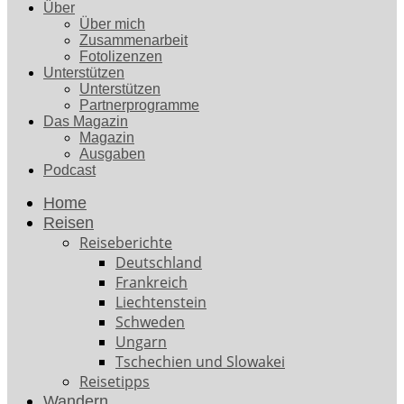
Über
Über mich
Zusammenarbeit
Fotolizenzen
Unterstützen
Unterstützen
Partnerprogramme
Das Magazin
Magazin
Ausgaben
Podcast
Home
Reisen
Reiseberichte
Deutschland
Frankreich
Liechtenstein
Schweden
Ungarn
Tschechien und Slowakei
Reisetipps
Wandern