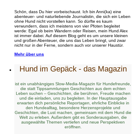
Schön, dass Du hier vorbeischaust. Ich bin Anni(ka) eine
abenteuer- und naturliebende Journalistin, die sich ein Leben
ohne Hund nicht vorstellen kann. So dürfte es kaum
verwundern, dass ich meistens von vier Pfoten begleitet
werde: Egal ob beim Wandern oder Reisen, mein Hund Alex
ist immer dabei. Auf diesem Blog geht es um unsere kleinen
und großen Abenteuer, die uns das Leben bringt, und zwar
nicht nur in der Ferne, sondern auch vor unserer Haustür.
Mehr über uns
Hund im Gepäck - das Magazin
ist ein unabhängiges Slow-Media-Magazin für Hundefreunde,
die statt Tippsammlungen Geschichten aus dem echten
Leben suchen – Geschichten, die berühren, Freude machen
und die einladen, uns zu begleiten. In der Hauptausgabe
erwarten dich persönliche Reportagen, ehrliche Einblicke in
den Hundealltag, besondere Herzensprojekte und
Geschichten, die Lust machen, gemeinsam mit dem Hund die
Welt zu erleben. Außerdem gibt es Sonderausgaben, die
ausgewählte Themen vertiefen und neue Perspektiven
eröffnen.