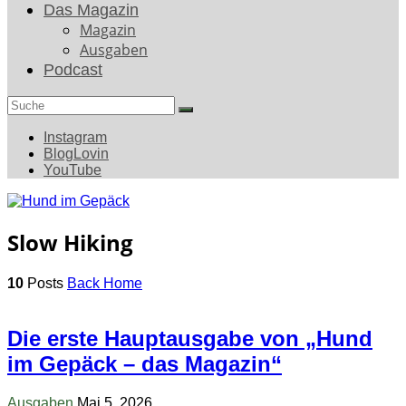
Das Magazin
Magazin
Ausgaben
Podcast
Search
for:
Instagram
BlogLovin
YouTube
Slow Hiking
10
Posts
Back Home
Die erste Hauptausgabe von „Hund
im Gepäck – das Magazin“
Ausgaben
Mai 5, 2026