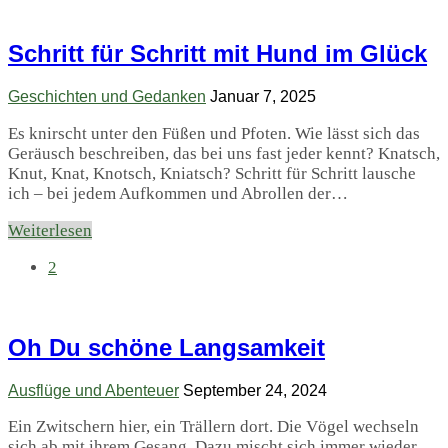
Schritt für Schritt mit Hund im Glück
Geschichten und Gedanken
Januar 7, 2025
Es knirscht unter den Füßen und Pfoten. Wie lässt sich das
Geräusch beschreiben, das bei uns fast jeder kennt? Knatsch,
Knut, Knat, Knotsch, Kniatsch? Schritt für Schritt lausche
ich – bei jedem Aufkommen und Abrollen der…
Weiterlesen
2
Oh Du schöne Langsamkeit
Ausflüge und Abenteuer
September 24, 2024
Ein Zwitschern hier, ein Trällern dort. Die Vögel wechseln
sich ab mit ihrem Gesang. Dazu mischt sich immer wieder