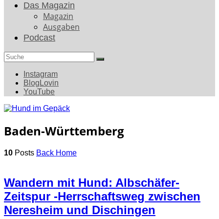
Das Magazin
Magazin
Ausgaben
Podcast
Search
for:
Instagram
BlogLovin
YouTube
Baden-Württemberg
10
Posts
Back Home
Wandern mit Hund: Albschäfer-
Zeitspur -Herrschaftsweg zwischen
Neresheim und Dischingen