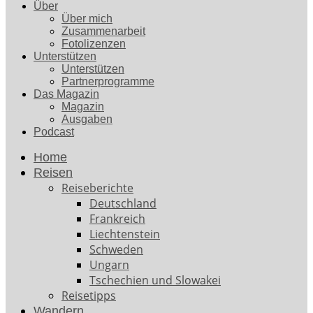
Über
Über mich
Zusammenarbeit
Fotolizenzen
Unterstützen
Unterstützen
Partnerprogramme
Das Magazin
Magazin
Ausgaben
Podcast
Home
Reisen
Reiseberichte
Deutschland
Frankreich
Liechtenstein
Schweden
Ungarn
Tschechien und Slowakei
Reisetipps
Wandern