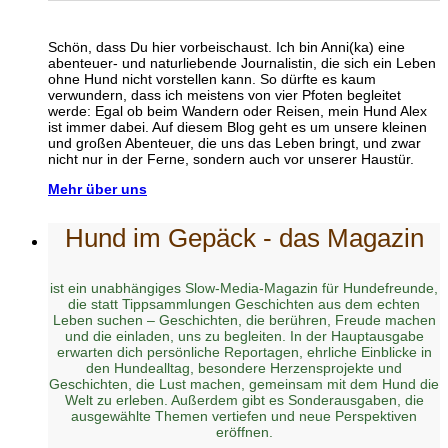
Schön, dass Du hier vorbeischaust. Ich bin Anni(ka) eine
abenteuer- und naturliebende Journalistin, die sich ein Leben
ohne Hund nicht vorstellen kann. So dürfte es kaum
verwundern, dass ich meistens von vier Pfoten begleitet
werde: Egal ob beim Wandern oder Reisen, mein Hund Alex
ist immer dabei. Auf diesem Blog geht es um unsere kleinen
und großen Abenteuer, die uns das Leben bringt, und zwar
nicht nur in der Ferne, sondern auch vor unserer Haustür.
Mehr über uns
Hund im Gepäck - das Magazin
ist ein unabhängiges Slow-Media-Magazin für Hundefreunde,
die statt Tippsammlungen Geschichten aus dem echten
Leben suchen – Geschichten, die berühren, Freude machen
und die einladen, uns zu begleiten. In der Hauptausgabe
erwarten dich persönliche Reportagen, ehrliche Einblicke in
den Hundealltag, besondere Herzensprojekte und
Geschichten, die Lust machen, gemeinsam mit dem Hund die
Welt zu erleben. Außerdem gibt es Sonderausgaben, die
ausgewählte Themen vertiefen und neue Perspektiven
eröffnen.