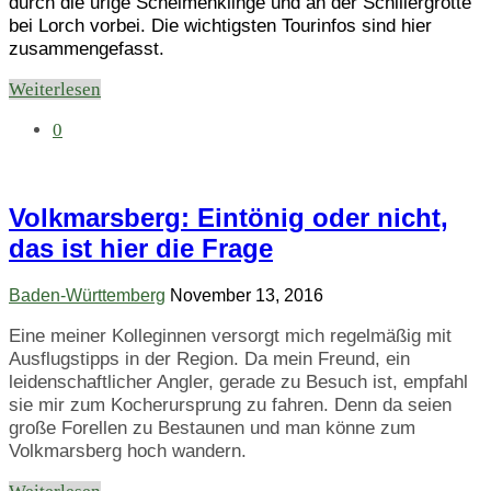
durch die urige Schelmenklinge und an der Schillergrotte
bei Lorch vorbei. Die wichtigsten Tourinfos sind hier
zusammengefasst.
Weiterlesen
0
Volkmarsberg: Eintönig oder nicht,
das ist hier die Frage
Baden-Württemberg
November 13, 2016
Eine meiner Kolleginnen versorgt mich regelmäßig mit
Ausflugstipps in der Region. Da mein Freund, ein
leidenschaftlicher Angler, gerade zu Besuch ist, empfahl
sie mir zum Kocherursprung zu fahren. Denn da seien
große Forellen zu Bestaunen und man könne zum
Volkmarsberg hoch wandern.