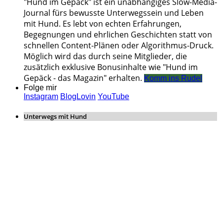
"Hund im Gepäck" ist ein unabhängiges Slow-Media-
Journal fürs bewusste Unterwegssein und Leben
mit Hund. Es lebt von echten Erfahrungen,
Begegnungen und ehrlichen Geschichten statt von
schnellen Content-Plänen oder Algorithmus-Druck.
Möglich wird das durch seine Mitglieder, die
zusätzlich exklusive Bonusinhalte wie "Hund im
Gepäck - das Magazin" erhalten.
Komm ins Rudel
Folge mir
Instagram
BlogLovin
YouTube
Unterwegs mit Hund