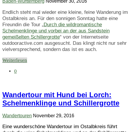
Baden-Württemberg
November 30, 2016
Endlich steht mal wieder eine kleine, feine Wanderung im
Ostalbkreis an. Für den sonnigen Sonntag hatte eine
Freundin die Tour „
Durch die wildromantische
Schelmenklinge und vorbei an der aus Sandstein
gemeißelten Schillergrotte
“ von der Internetseite
outdooractive.com ausgesucht. Das klingt nicht nur sehr
vielversprechend, sondern das ist es auch.
Weiterlesen
0
Wandertour mit Hund bei Lorch:
Schelmenklinge und Schillergrotte
Wandertouren
November 29, 2016
Eine wunderschöne Wandertour im Ostalbkreis führt