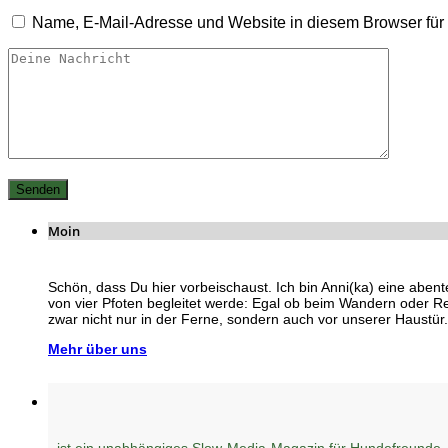
Name, E-Mail-Adresse und Website in diesem Browser fü
Moin
Schön, dass Du hier vorbeischaust. Ich bin Anni(ka) eine abent
von vier Pfoten begleitet werde: Egal ob beim Wandern oder R
zwar nicht nur in der Ferne, sondern auch vor unserer Haustür.
Mehr über uns
ist ein unabhängiges Slow-Media-Magazin für Hundefreunde,