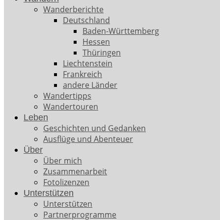
Wanderberichte
Deutschland
Baden-Württemberg
Hessen
Thüringen
Liechtenstein
Frankreich
andere Länder
Wandertipps
Wandertouren
Leben
Geschichten und Gedanken
Ausflüge und Abenteuer
Über
Über mich
Zusammenarbeit
Fotolizenzen
Unterstützen
Unterstützen
Partnerprogramme