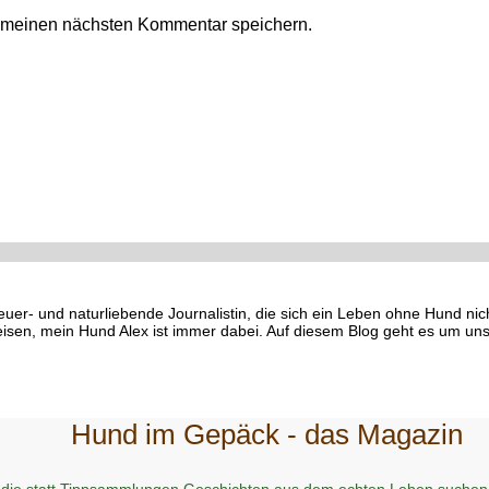
r meinen nächsten Kommentar speichern.
euer- und naturliebende Journalistin, die sich ein Leben ohne Hund ni
eisen, mein Hund Alex ist immer dabei. Auf diesem Blog geht es um uns
Hund im Gepäck - das Magazin
 die statt Tippsammlungen Geschichten aus dem echten Leben suchen 