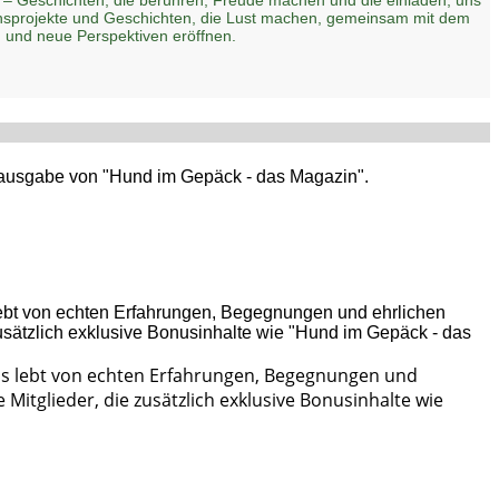
zensprojekte und Geschichten, die Lust machen, gemeinsam mit dem
 und neue Perspektiven eröffnen.
ptausgabe von "Hund im Gepäck - das Magazin".
Es lebt von echten Erfahrungen, Begegnungen und
Mitglieder, die zusätzlich exklusive Bonusinhalte wie