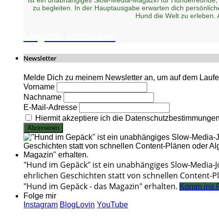
zu begleiten. In der Hauptausgabe erwarten dich persönlic
Hund die Welt zu erleben.
Magazin entdecken
Newsletter
Melde Dich zu meinem Newsletter an, um auf dem Laufen
Vorname
Nachname
E-Mail-Adresse
Hiermit akzeptiere ich die Datenschutzbestimmunge
"Hund im Gepäck" ist ein unabhängiges Slow-Media-
ehrlichen Geschichten statt von schnellen Content-Pl
"Hund im Gepäck - das Magazin" erhalten.
Komm ins 
Folge mir
Instagram
BlogLovin
YouTube