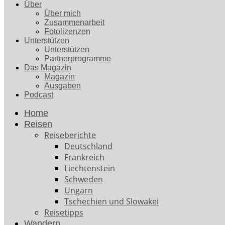
Über
Über mich
Zusammenarbeit
Fotolizenzen
Unterstützen
Unterstützen
Partnerprogramme
Das Magazin
Magazin
Ausgaben
Podcast
Home
Reisen
Reiseberichte
Deutschland
Frankreich
Liechtenstein
Schweden
Ungarn
Tschechien und Slowakei
Reisetipps
Wandern