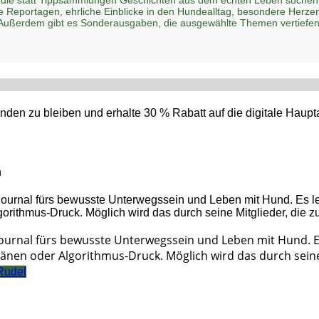
he Reportagen, ehrliche Einblicke in den Hundealltag, besondere Her
 Außerdem gibt es Sonderausgaben, die ausgewählte Themen vertiefen
den zu bleiben und erhalte 30 % Rabatt auf die digitale Hau
n
Journal fürs bewusste Unterwegssein und Leben mit Hund. 
änen oder Algorithmus-Druck. Möglich wird das durch seine 
Rudel