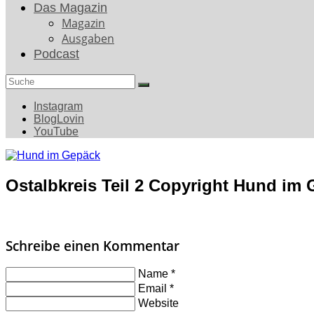
Das Magazin
Magazin
Ausgaben
Podcast
Search
for:
Instagram
BlogLovin
YouTube
Ostalbkreis Teil 2 Copyright Hund im 
Schreibe einen Kommentar
Name
*
Email
*
Website