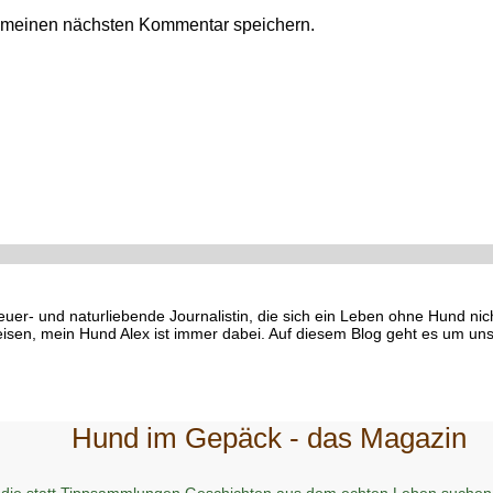
r meinen nächsten Kommentar speichern.
euer- und naturliebende Journalistin, die sich ein Leben ohne Hund ni
eisen, mein Hund Alex ist immer dabei. Auf diesem Blog geht es um uns
Hund im Gepäck - das Magazin
 die statt Tippsammlungen Geschichten aus dem echten Leben suchen 