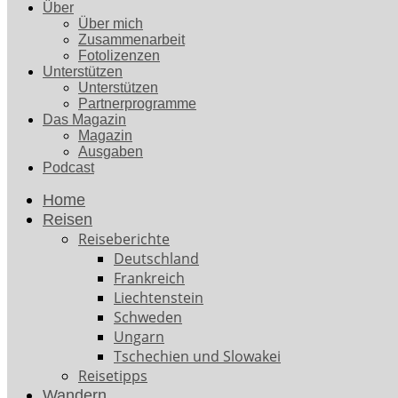
Über
Über mich
Zusammenarbeit
Fotolizenzen
Unterstützen
Unterstützen
Partnerprogramme
Das Magazin
Magazin
Ausgaben
Podcast
Home
Reisen
Reiseberichte
Deutschland
Frankreich
Liechtenstein
Schweden
Ungarn
Tschechien und Slowakei
Reisetipps
Wandern