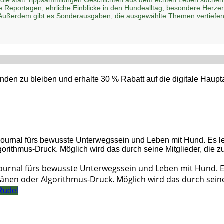
he Reportagen, ehrliche Einblicke in den Hundealltag, besondere Her
 Außerdem gibt es Sonderausgaben, die ausgewählte Themen vertiefen
den zu bleiben und erhalte 30 % Rabatt auf die digitale Hau
n
Journal fürs bewusste Unterwegssein und Leben mit Hund. 
änen oder Algorithmus-Druck. Möglich wird das durch seine 
Rudel