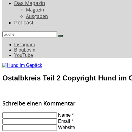
Das Magazin
Magazin
Ausgaben
Podcast
Search
for:
Instagram
BlogLovin
YouTube
Ostalbkreis Teil 2 Copyright Hund im 
Schreibe einen Kommentar
Name
*
Email
*
Website