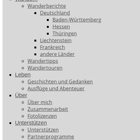
Wanderberichte
Deutschland
Baden-Württemberg
Hessen
Thüringen
Liechtenstein
Frankreich
andere Länder
Wandertipps
Wandertouren
Leben
Geschichten und Gedanken
Ausflüge und Abenteuer
Über
Über mich
Zusammenarbeit
Fotolizenzen
Unterstützen
Unterstützen
Partnerprogramme