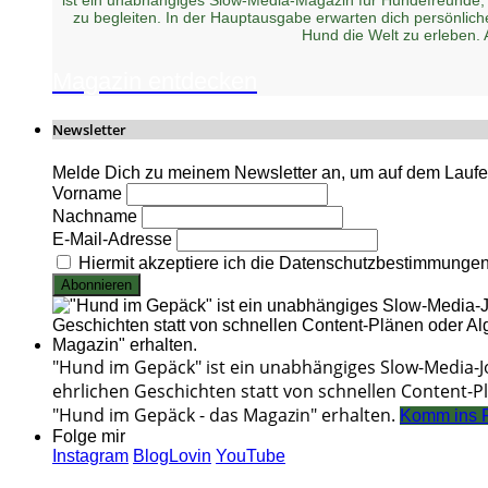
zu begleiten. In der Hauptausgabe erwarten dich persönlic
Hund die Welt zu erleben.
Magazin entdecken
Newsletter
Melde Dich zu meinem Newsletter an, um auf dem Laufen
Vorname
Nachname
E-Mail-Adresse
Hiermit akzeptiere ich die Datenschutzbestimmunge
"Hund im Gepäck" ist ein unabhängiges Slow-Media-
ehrlichen Geschichten statt von schnellen Content-Pl
"Hund im Gepäck - das Magazin" erhalten.
Komm ins 
Folge mir
Instagram
BlogLovin
YouTube