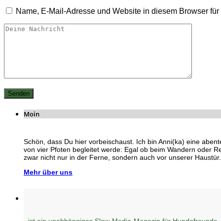
Name, E-Mail-Adresse und Website in diesem Browser fü
Moin
Schön, dass Du hier vorbeischaust. Ich bin Anni(ka) eine abent
von vier Pfoten begleitet werde: Egal ob beim Wandern oder R
zwar nicht nur in der Ferne, sondern auch vor unserer Haustür.
Mehr über uns
ist ein unabhängiges Slow-Media-Magazin für Hundefreunde,