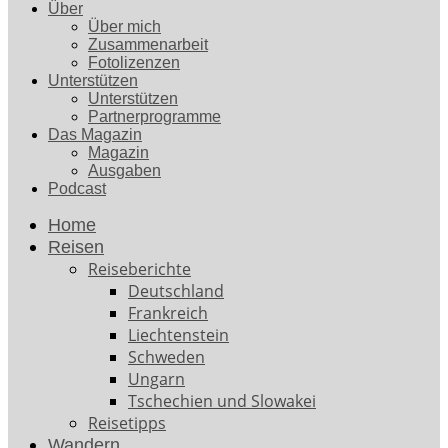
Über
Über mich
Zusammenarbeit
Fotolizenzen
Unterstützen
Unterstützen
Partnerprogramme
Das Magazin
Magazin
Ausgaben
Podcast
Home
Reisen
Reiseberichte
Deutschland
Frankreich
Liechtenstein
Schweden
Ungarn
Tschechien und Slowakei
Reisetipps
Wandern