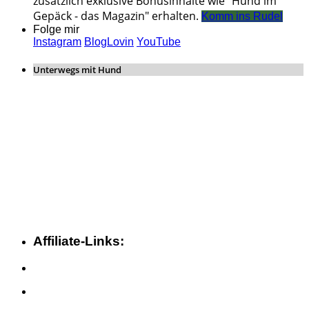
zusätzlich exklusive Bonusinhalte wie "Hund im
Gepäck - das Magazin" erhalten.
Komm ins Rudel
Folge mir
Instagram
BlogLovin
YouTube
Unterwegs mit Hund
Affiliate-Links: