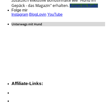
zusätzlich exklusive Bonusinhalte wie "Hund im
Gepäck - das Magazin" erhalten.
Komm ins Rudel
Folge mir
Instagram
BlogLovin
YouTube
Unterwegs mit Hund
Affiliate-Links: