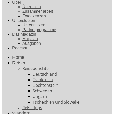
Über
Über mich
Zusammenarbeit
Fotolizenzen
Unterstützen
Unterstützen
Partnerprogramme
Das Magazin
Magazin
Ausgaben
Podcast
Home
Reisen
Reiseberichte
Deutschland
Frankreich
Liechtenstein
Schweden
Ungarn
Tschechien und Slowakei
Reisetipps
Wandern