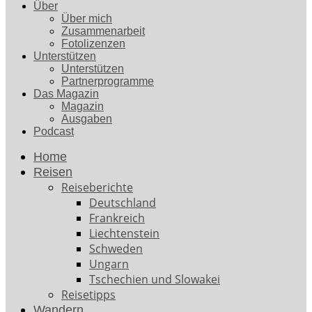
Über
Über mich
Zusammenarbeit
Fotolizenzen
Unterstützen
Unterstützen
Partnerprogramme
Das Magazin
Magazin
Ausgaben
Podcast
Home
Reisen
Reiseberichte
Deutschland
Frankreich
Liechtenstein
Schweden
Ungarn
Tschechien und Slowakei
Reisetipps
Wandern