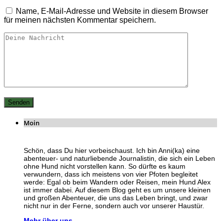
Name, E-Mail-Adresse und Website in diesem Browser
für meinen nächsten Kommentar speichern.
Moin
Schön, dass Du hier vorbeischaust. Ich bin Anni(ka) eine
abenteuer- und naturliebende Journalistin, die sich ein Leben
ohne Hund nicht vorstellen kann. So dürfte es kaum
verwundern, dass ich meistens von vier Pfoten begleitet
werde: Egal ob beim Wandern oder Reisen, mein Hund Alex
ist immer dabei. Auf diesem Blog geht es um unsere kleinen
und großen Abenteuer, die uns das Leben bringt, und zwar
nicht nur in der Ferne, sondern auch vor unserer Haustür.
Mehr über uns