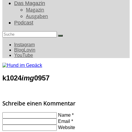
Das Magazin
Magazin
Ausgaben
Podcast
Search
for:
Instagram
BlogLovin
YouTube
k1024
img
0957
Schreibe einen Kommentar
Name
*
Email
*
Website