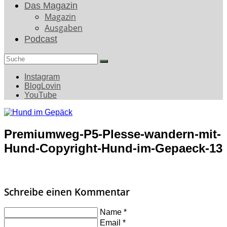
Das Magazin
Magazin
Ausgaben
Podcast
Search
for:
Instagram
BlogLovin
YouTube
Premiumweg-P5-Plesse-wandern-mit-
Hund-Copyright-Hund-im-Gepaeck-13
Schreibe einen Kommentar
Name
*
Email
*