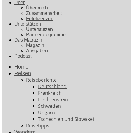
Über
Über mich
Zusammenarbeit
Fotolizenzen
Unterstützen
Unterstützen
Partnerprogramme
Das Magazin
Magazin
Ausgaben
Podcast
Home
Reisen
Reiseberichte
Deutschland
Frankreich
Liechtenstein
Schweden
Ungarn
Tschechien und Slowakei
Reisetipps
Wandern