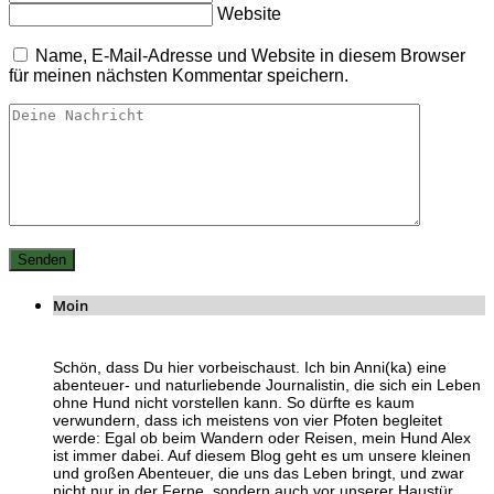
Website
Name, E-Mail-Adresse und Website in diesem Browser
für meinen nächsten Kommentar speichern.
Moin
Schön, dass Du hier vorbeischaust. Ich bin Anni(ka) eine
abenteuer- und naturliebende Journalistin, die sich ein Leben
ohne Hund nicht vorstellen kann. So dürfte es kaum
verwundern, dass ich meistens von vier Pfoten begleitet
werde: Egal ob beim Wandern oder Reisen, mein Hund Alex
ist immer dabei. Auf diesem Blog geht es um unsere kleinen
und großen Abenteuer, die uns das Leben bringt, und zwar
nicht nur in der Ferne, sondern auch vor unserer Haustür.