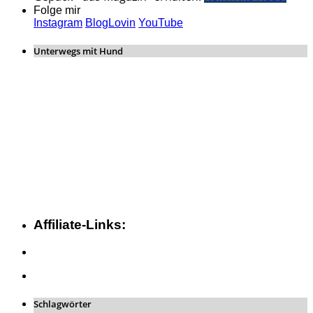
Folge mir
Instagram
BlogLovin
YouTube
Unterwegs mit Hund
Affiliate-Links:
Schlagwörter