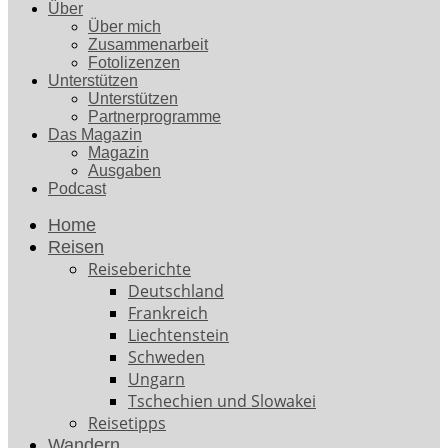
Über
Über mich
Zusammenarbeit
Fotolizenzen
Unterstützen
Unterstützen
Partnerprogramme
Das Magazin
Magazin
Ausgaben
Podcast
Home
Reisen
Reiseberichte
Deutschland
Frankreich
Liechtenstein
Schweden
Ungarn
Tschechien und Slowakei
Reisetipps
Wandern