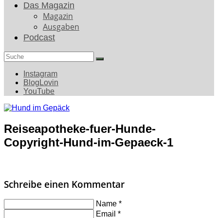
Das Magazin
Magazin
Ausgaben
Podcast
Search
for:
Instagram
BlogLovin
YouTube
Reiseapotheke-fuer-Hunde-
Copyright-Hund-im-Gepaeck-1
Schreibe einen Kommentar
Name
*
Email
*