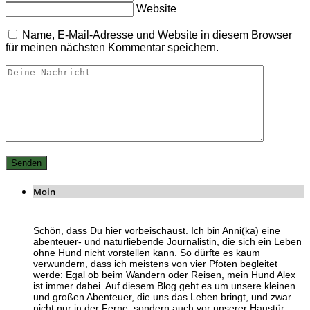
Website
Name, E-Mail-Adresse und Website in diesem Browser
für meinen nächsten Kommentar speichern.
Moin
Schön, dass Du hier vorbeischaust. Ich bin Anni(ka) eine
abenteuer- und naturliebende Journalistin, die sich ein Leben
ohne Hund nicht vorstellen kann. So dürfte es kaum
verwundern, dass ich meistens von vier Pfoten begleitet
werde: Egal ob beim Wandern oder Reisen, mein Hund Alex
ist immer dabei. Auf diesem Blog geht es um unsere kleinen
und großen Abenteuer, die uns das Leben bringt, und zwar
nicht nur in der Ferne, sondern auch vor unserer Haustür.