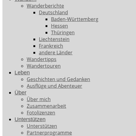
Wanderberichte
Deutschland
Baden-Württemberg
Hessen
Thüringen
Liechtenstein
Frankreich
andere Länder
Wandertipps
Wandertouren
Leben
Geschichten und Gedanken
Ausflüge und Abenteuer
Über
Über mich
Zusammenarbeit
Fotolizenzen
Unterstützen
Unterstützen
Partnerprogramme