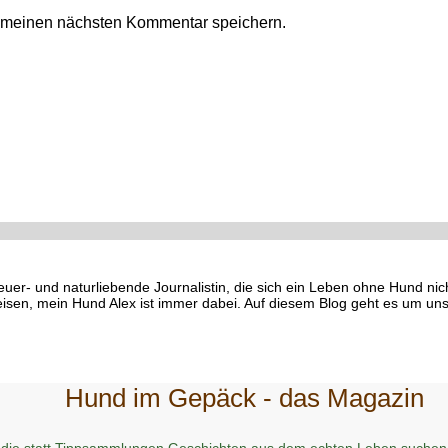
r meinen nächsten Kommentar speichern.
euer- und naturliebende Journalistin, die sich ein Leben ohne Hund ni
eisen, mein Hund Alex ist immer dabei. Auf diesem Blog geht es um uns
Hund im Gepäck - das Magazin
 die statt Tippsammlungen Geschichten aus dem echten Leben suchen 