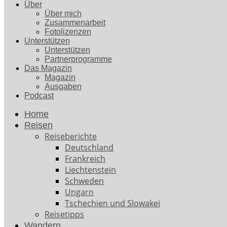
Über
Über mich
Zusammenarbeit
Fotolizenzen
Unterstützen
Unterstützen
Partnerprogramme
Das Magazin
Magazin
Ausgaben
Podcast
Home
Reisen
Reiseberichte
Deutschland
Frankreich
Liechtenstein
Schweden
Ungarn
Tschechien und Slowakei
Reisetipps
Wandern