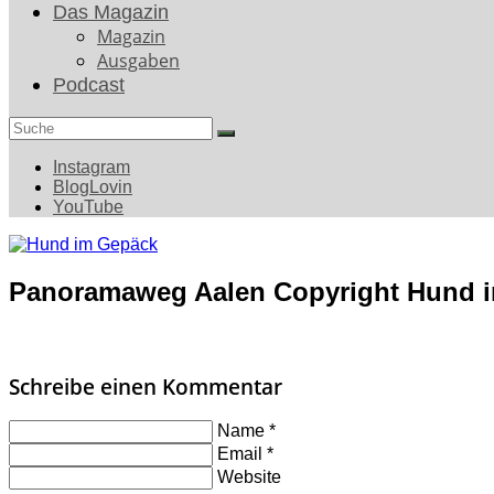
Das Magazin
Magazin
Ausgaben
Podcast
Search
for:
Instagram
BlogLovin
YouTube
Panoramaweg Aalen Copyright Hund i
Schreibe einen Kommentar
Name
*
Email
*
Website