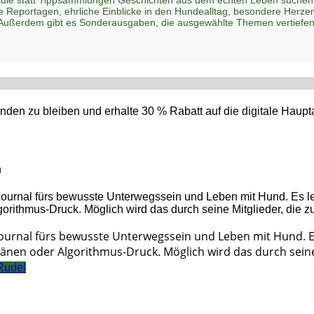
he Reportagen, ehrliche Einblicke in den Hundealltag, besondere Her
 Außerdem gibt es Sonderausgaben, die ausgewählte Themen vertiefen
den zu bleiben und erhalte 30 % Rabatt auf die digitale Hau
n
Journal fürs bewusste Unterwegssein und Leben mit Hund. 
änen oder Algorithmus-Druck. Möglich wird das durch seine 
Rudel