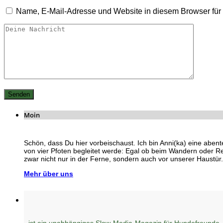
Name, E-Mail-Adresse und Website in diesem Browser fü
Moin
Schön, dass Du hier vorbeischaust. Ich bin Anni(ka) eine abent
von vier Pfoten begleitet werde: Egal ob beim Wandern oder R
zwar nicht nur in der Ferne, sondern auch vor unserer Haustür.
Mehr über uns
ist ein unabhängiges Slow-Media-Magazin für Hundefreunde,