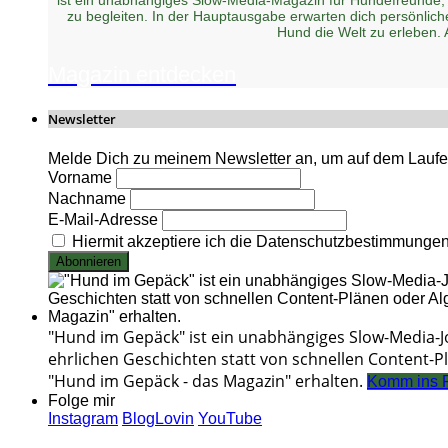
zu begleiten. In der Hauptausgabe erwarten dich persönlic
Hund die Welt zu erleben.
Magazin entdecken
Newsletter
Melde Dich zu meinem Newsletter an, um auf dem Laufen
Vorname
Nachname
E-Mail-Adresse
Hiermit akzeptiere ich die Datenschutzbestimmunge
"Hund im Gepäck" ist ein unabhängiges Slow-Media-
ehrlichen Geschichten statt von schnellen Content-Pl
"Hund im Gepäck - das Magazin" erhalten.
Komm ins 
Folge mir
Instagram
BlogLovin
YouTube