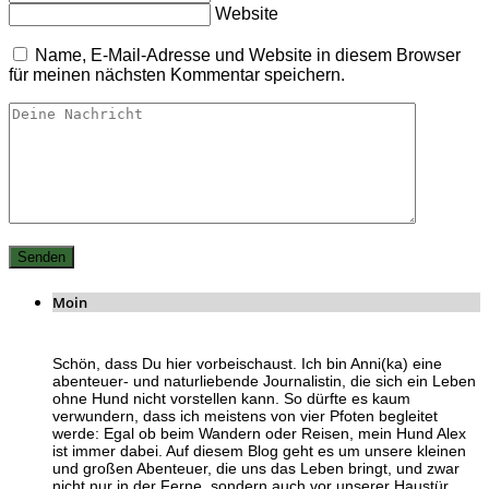
Website
Name, E-Mail-Adresse und Website in diesem Browser
für meinen nächsten Kommentar speichern.
Moin
Schön, dass Du hier vorbeischaust. Ich bin Anni(ka) eine
abenteuer- und naturliebende Journalistin, die sich ein Leben
ohne Hund nicht vorstellen kann. So dürfte es kaum
verwundern, dass ich meistens von vier Pfoten begleitet
werde: Egal ob beim Wandern oder Reisen, mein Hund Alex
ist immer dabei. Auf diesem Blog geht es um unsere kleinen
und großen Abenteuer, die uns das Leben bringt, und zwar
nicht nur in der Ferne, sondern auch vor unserer Haustür.