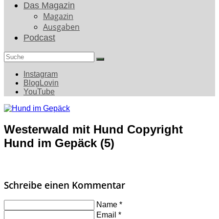
Das Magazin
Magazin
Ausgaben
Podcast
Search
for:
Instagram
BlogLovin
YouTube
Westerwald mit Hund Copyright
Hund im Gepäck (5)
Schreibe einen Kommentar
Name
*
Email
*