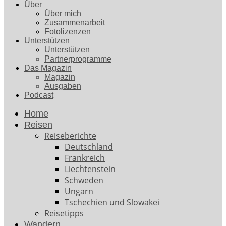
Über
Über mich
Zusammenarbeit
Fotolizenzen
Unterstützen
Unterstützen
Partnerprogramme
Das Magazin
Magazin
Ausgaben
Podcast
Home
Reisen
Reiseberichte
Deutschland
Frankreich
Liechtenstein
Schweden
Ungarn
Tschechien und Slowakei
Reisetipps
Wandern