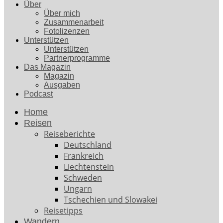
Über
Über mich
Zusammenarbeit
Fotolizenzen
Unterstützen
Unterstützen
Partnerprogramme
Das Magazin
Magazin
Ausgaben
Podcast
Home
Reisen
Reiseberichte
Deutschland
Frankreich
Liechtenstein
Schweden
Ungarn
Tschechien und Slowakei
Reisetipps
Wandern