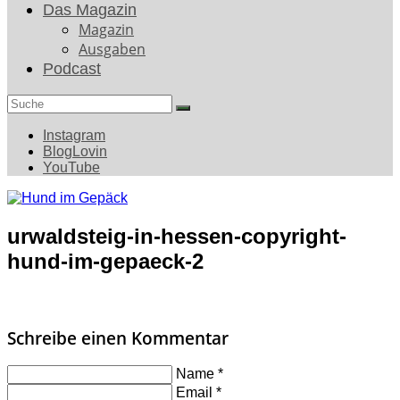
Das Magazin
Magazin
Ausgaben
Podcast
Search
for:
Instagram
BlogLovin
YouTube
urwaldsteig-in-hessen-copyright-
hund-im-gepaeck-2
Schreibe einen Kommentar
Name
*
Email
*