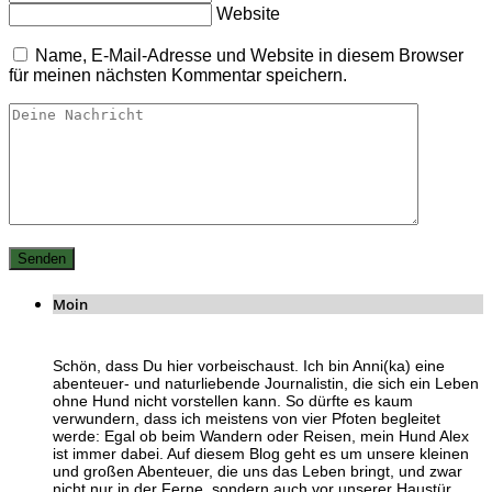
Website
Name, E-Mail-Adresse und Website in diesem Browser
für meinen nächsten Kommentar speichern.
Moin
Schön, dass Du hier vorbeischaust. Ich bin Anni(ka) eine
abenteuer- und naturliebende Journalistin, die sich ein Leben
ohne Hund nicht vorstellen kann. So dürfte es kaum
verwundern, dass ich meistens von vier Pfoten begleitet
werde: Egal ob beim Wandern oder Reisen, mein Hund Alex
ist immer dabei. Auf diesem Blog geht es um unsere kleinen
und großen Abenteuer, die uns das Leben bringt, und zwar
nicht nur in der Ferne, sondern auch vor unserer Haustür.