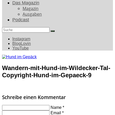
Das Magazin
Magazin
Ausgaben
Podcast
Search
for:
Instagram
BlogLovin
YouTube
Wandern-mit-Hund-im-Wildecker-Tal-
Copyright-Hund-im-Gepaeck-9
Schreibe einen Kommentar
Name
*
Email
*