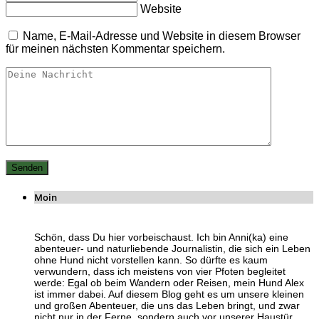
Website
Name, E-Mail-Adresse und Website in diesem Browser
für meinen nächsten Kommentar speichern.
Moin
Schön, dass Du hier vorbeischaust. Ich bin Anni(ka) eine
abenteuer- und naturliebende Journalistin, die sich ein Leben
ohne Hund nicht vorstellen kann. So dürfte es kaum
verwundern, dass ich meistens von vier Pfoten begleitet
werde: Egal ob beim Wandern oder Reisen, mein Hund Alex
ist immer dabei. Auf diesem Blog geht es um unsere kleinen
und großen Abenteuer, die uns das Leben bringt, und zwar
nicht nur in der Ferne, sondern auch vor unserer Haustür.