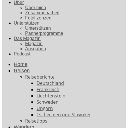
Über
Über mich
Zusammenarbeit
Fotolizenzen
Unterstützen
Unterstützen
Partnerprogramme
Das Magazin
Magazin
Ausgaben
Podcast
Home
Reisen
Reiseberichte
Deutschland
Frankreich
Liechtenstein
Schweden
Ungarn
Tschechien und Slowakei
Reisetipps
Wandern