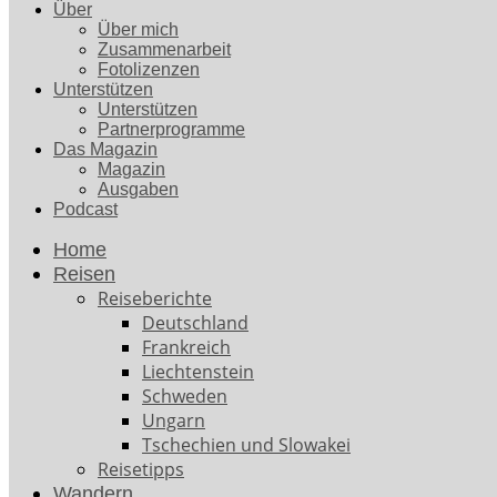
Über
Über mich
Zusammenarbeit
Fotolizenzen
Unterstützen
Unterstützen
Partnerprogramme
Das Magazin
Magazin
Ausgaben
Podcast
Home
Reisen
Reiseberichte
Deutschland
Frankreich
Liechtenstein
Schweden
Ungarn
Tschechien und Slowakei
Reisetipps
Wandern