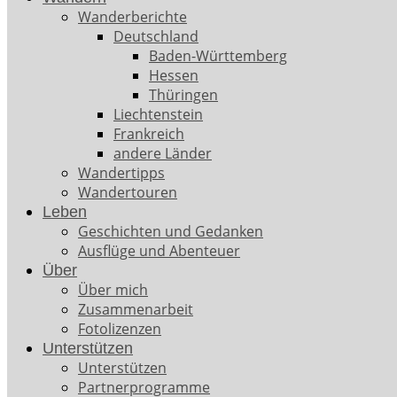
Wanderberichte
Deutschland
Baden-Württemberg
Hessen
Thüringen
Liechtenstein
Frankreich
andere Länder
Wandertipps
Wandertouren
Leben
Geschichten und Gedanken
Ausflüge und Abenteuer
Über
Über mich
Zusammenarbeit
Fotolizenzen
Unterstützen
Unterstützen
Partnerprogramme