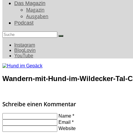
Das Magazin
Magazin
Ausgaben
Podcast
Search
for:
Instagram
BlogLovin
YouTube
Wandern-mit-Hund-im-Wildecker-Tal-
Schreibe einen Kommentar
Name
*
Email
*
Website