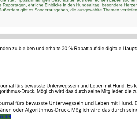
he Reportagen, ehrliche Einblicke in den Hundealltag, besondere Her
 Außerdem gibt es Sonderausgaben, die ausgewählte Themen vertiefen
den zu bleiben und erhalte 30 % Rabatt auf die digitale Hau
n
Journal fürs bewusste Unterwegssein und Leben mit Hund. 
änen oder Algorithmus-Druck. Möglich wird das durch seine 
Rudel