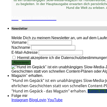
zu begleiten. In der Hauptausgabe erwarten dich persönlic
Hund die Welt zu erleben.
Magazin entdecken
Newsletter
Melde Dich zu meinem Newsletter an, um auf dem Laufen
Vorname
Nachname
E-Mail-Adresse
Hiermit akzeptiere ich die Datenschutzbestimmunge
"Hund im Gepäck" ist ein unabhängiges Slow-Media-
ehrlichen Geschichten statt von schnellen Content-Pl
"Hund im Gepäck - das Magazin" erhalten.
Komm ins 
Folge mir
Instagram
BlogLovin
YouTube