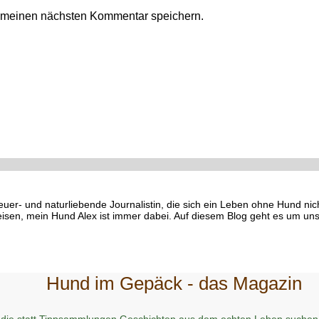
r meinen nächsten Kommentar speichern.
euer- und naturliebende Journalistin, die sich ein Leben ohne Hund ni
eisen, mein Hund Alex ist immer dabei. Auf diesem Blog geht es um uns
Hund im Gepäck - das Magazin
 die statt Tippsammlungen Geschichten aus dem echten Leben suchen 