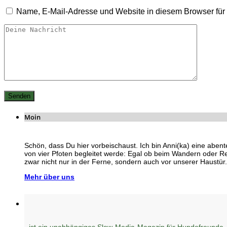
Name, E-Mail-Adresse und Website in diesem Browser fü
Moin
Schön, dass Du hier vorbeischaust. Ich bin Anni(ka) eine abent
von vier Pfoten begleitet werde: Egal ob beim Wandern oder R
zwar nicht nur in der Ferne, sondern auch vor unserer Haustür.
Mehr über uns
ist ein unabhängiges Slow-Media-Magazin für Hundefreunde,