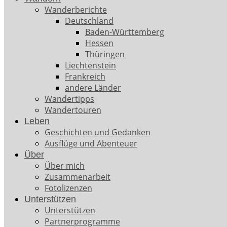
Wanderberichte
Deutschland
Baden-Württemberg
Hessen
Thüringen
Liechtenstein
Frankreich
andere Länder
Wandertipps
Wandertouren
Leben
Geschichten und Gedanken
Ausflüge und Abenteuer
Über
Über mich
Zusammenarbeit
Fotolizenzen
Unterstützen
Unterstützen
Partnerprogramme