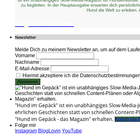
zu begleiten. In der Hauptausgabe erwarten dich persönlic
Hund die Welt zu erleben.
Magazin entdecken
Newsletter
Melde Dich zu meinem Newsletter an, um auf dem Laufen
Vorname
Nachname
E-Mail-Adresse
Hiermit akzeptiere ich die Datenschutzbestimmunge
"Hund im Gepäck" ist ein unabhängiges Slow-Media-
ehrlichen Geschichten statt von schnellen Content-Pl
"Hund im Gepäck - das Magazin" erhalten.
Komm ins 
Folge mir
Instagram
BlogLovin
YouTube