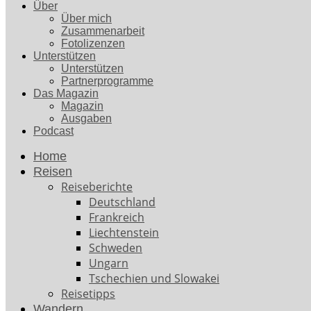
Über
Über mich
Zusammenarbeit
Fotolizenzen
Unterstützen
Unterstützen
Partnerprogramme
Das Magazin
Magazin
Ausgaben
Podcast
Home
Reisen
Reiseberichte
Deutschland
Frankreich
Liechtenstein
Schweden
Ungarn
Tschechien und Slowakei
Reisetipps
Wandern