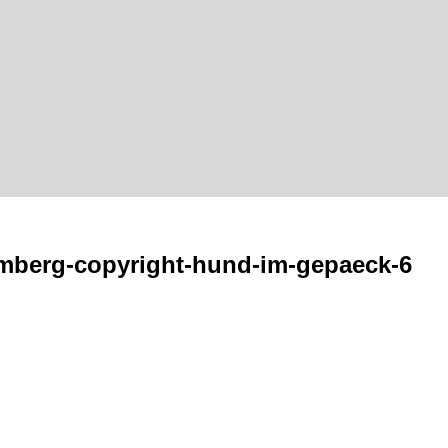
mberg-copyright-hund-im-gepaeck-6