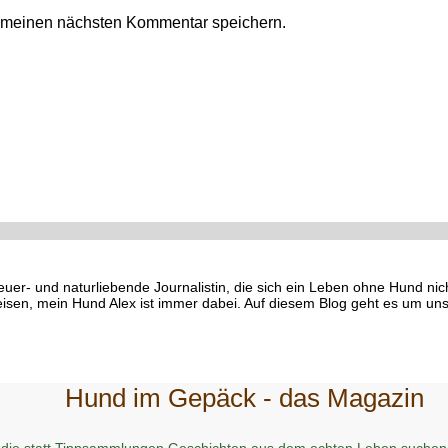
r meinen nächsten Kommentar speichern.
euer- und naturliebende Journalistin, die sich ein Leben ohne Hund ni
eisen, mein Hund Alex ist immer dabei. Auf diesem Blog geht es um uns
Hund im Gepäck - das Magazin
 die statt Tippsammlungen Geschichten aus dem echten Leben suchen 