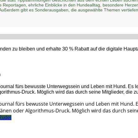
he Reportagen, ehrliche Einblicke in den Hundealltag, besondere Her
 Außerdem gibt es Sonderausgaben, die ausgewählte Themen vertiefen
den zu bleiben und erhalte 30 % Rabatt auf die digitale Hau
n
Journal fürs bewusste Unterwegssein und Leben mit Hund. 
änen oder Algorithmus-Druck. Möglich wird das durch seine 
Rudel