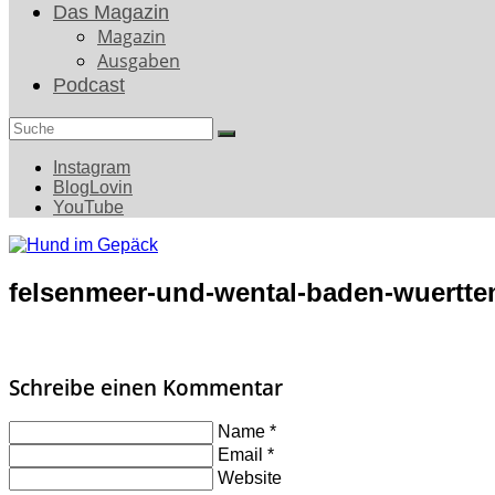
Das Magazin
Magazin
Ausgaben
Podcast
Search
for:
Instagram
BlogLovin
YouTube
felsenmeer-und-wental-baden-wuertte
Schreibe einen Kommentar
Name
*
Email
*
Website