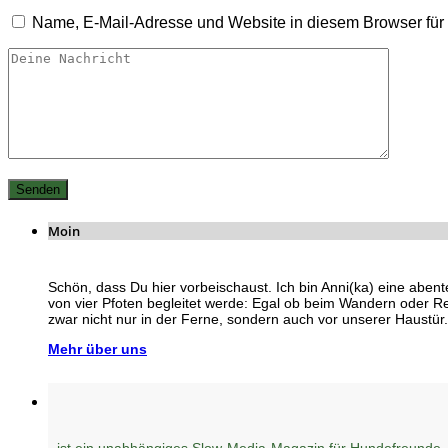
Name, E-Mail-Adresse und Website in diesem Browser fü
Moin
Schön, dass Du hier vorbeischaust. Ich bin Anni(ka) eine abent
von vier Pfoten begleitet werde: Egal ob beim Wandern oder R
zwar nicht nur in der Ferne, sondern auch vor unserer Haustür.
Mehr über uns
ist ein unabhängiges Slow-Media-Magazin für Hundefreunde,