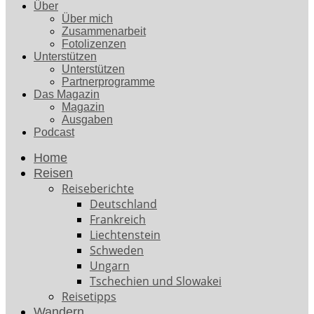
Über
Über mich
Zusammenarbeit
Fotolizenzen
Unterstützen
Unterstützen
Partnerprogramme
Das Magazin
Magazin
Ausgaben
Podcast
Home
Reisen
Reiseberichte
Deutschland
Frankreich
Liechtenstein
Schweden
Ungarn
Tschechien und Slowakei
Reisetipps
Wandern