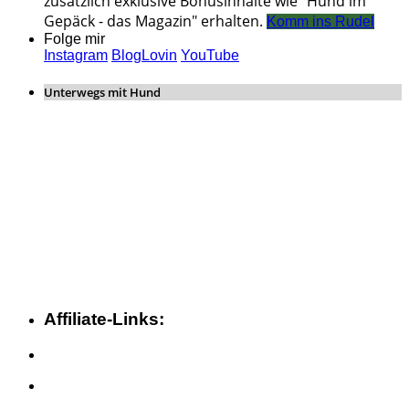
zusätzlich exklusive Bonusinhalte wie "Hund im
Gepäck - das Magazin" erhalten.
Komm ins Rudel
Folge mir
Instagram
BlogLovin
YouTube
Unterwegs mit Hund
Affiliate-Links: