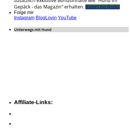
zusätzlich exklusive Bonusinhalte wie "Hund im
Gepäck - das Magazin" erhalten.
Komm ins Rudel
Folge mir
Instagram
BlogLovin
YouTube
Unterwegs mit Hund
Affiliate-Links: