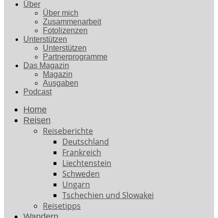
Über
Über mich
Zusammenarbeit
Fotolizenzen
Unterstützen
Unterstützen
Partnerprogramme
Das Magazin
Magazin
Ausgaben
Podcast
Home
Reisen
Reiseberichte
Deutschland
Frankreich
Liechtenstein
Schweden
Ungarn
Tschechien und Slowakei
Reisetipps
Wandern