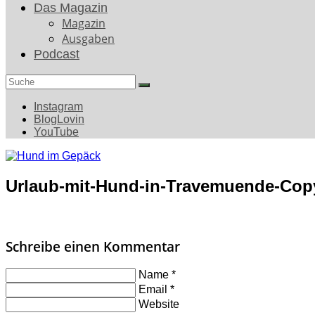
Das Magazin
Magazin
Ausgaben
Podcast
Search
for:
Instagram
BlogLovin
YouTube
Urlaub-mit-Hund-in-Travemuende-Cop
Schreibe einen Kommentar
Name
*
Email
*
Website