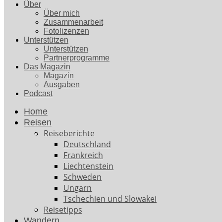
Über
Über mich
Zusammenarbeit
Fotolizenzen
Unterstützen
Unterstützen
Partnerprogramme
Das Magazin
Magazin
Ausgaben
Podcast
Home
Reisen
Reiseberichte
Deutschland
Frankreich
Liechtenstein
Schweden
Ungarn
Tschechien und Slowakei
Reisetipps
Wandern