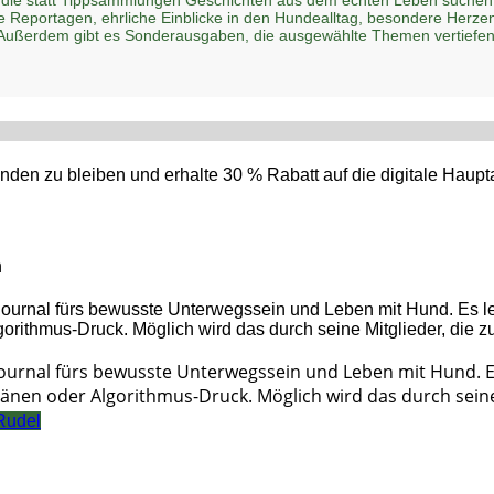
he Reportagen, ehrliche Einblicke in den Hundealltag, besondere Her
 Außerdem gibt es Sonderausgaben, die ausgewählte Themen vertiefen
den zu bleiben und erhalte 30 % Rabatt auf die digitale Hau
n
Journal fürs bewusste Unterwegssein und Leben mit Hund. 
änen oder Algorithmus-Druck. Möglich wird das durch seine 
Rudel