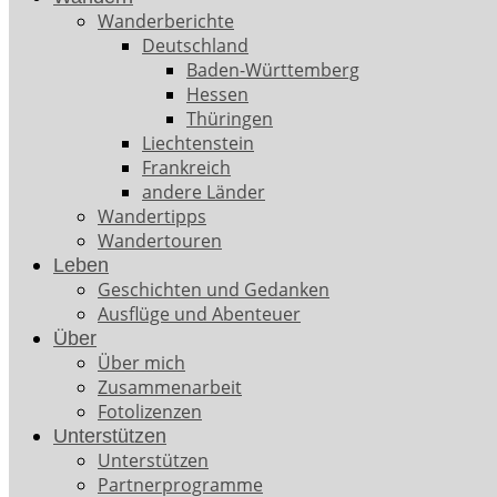
Wanderberichte
Deutschland
Baden-Württemberg
Hessen
Thüringen
Liechtenstein
Frankreich
andere Länder
Wandertipps
Wandertouren
Leben
Geschichten und Gedanken
Ausflüge und Abenteuer
Über
Über mich
Zusammenarbeit
Fotolizenzen
Unterstützen
Unterstützen
Partnerprogramme