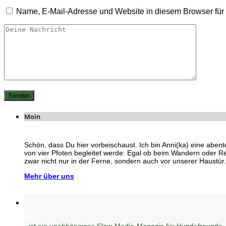
Name, E-Mail-Adresse und Website in diesem Browser fü
Moin
Schön, dass Du hier vorbeischaust. Ich bin Anni(ka) eine abent
von vier Pfoten begleitet werde: Egal ob beim Wandern oder R
zwar nicht nur in der Ferne, sondern auch vor unserer Haustür.
Mehr über uns
ist ein unabhängiges Slow-Media-Magazin für Hundefreunde,