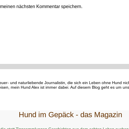
r meinen nächsten Kommentar speichern.
euer- und naturliebende Journalistin, die sich ein Leben ohne Hund ni
eisen, mein Hund Alex ist immer dabei. Auf diesem Blog geht es um uns
Hund im Gepäck - das Magazin
 die statt Tippsammlungen Geschichten aus dem echten Leben suchen 