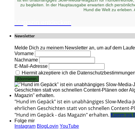
zu begleiten. In der Hauptausgabe erwarten dich persönlic
Hund die Welt zu erleben.
Magazin entdecken
Newsletter
Melde Dich zu meinem Newsletter an, um auf dem Laufen
Vorname
Nachname
E-Mail-Adresse
Hiermit akzeptiere ich die Datenschutzbestimmunge
"Hund im Gepäck" ist ein unabhängiges Slow-Media-
ehrlichen Geschichten statt von schnellen Content-Pl
"Hund im Gepäck - das Magazin" erhalten.
Komm ins 
Folge mir
Instagram
BlogLovin
YouTube