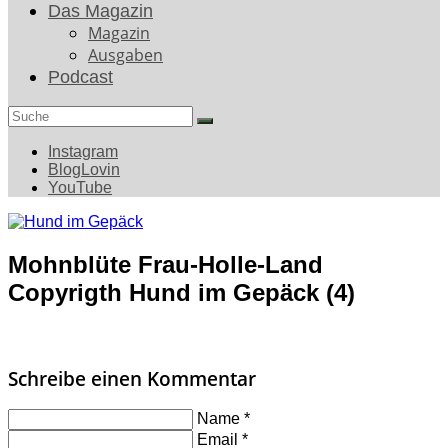
Das Magazin
Magazin
Ausgaben
Podcast
Search
for:
Instagram
BlogLovin
YouTube
Mohnblüte Frau-Holle-Land
Copyrigth Hund im Gepäck (4)
Schreibe einen Kommentar
Name
*
Email
*