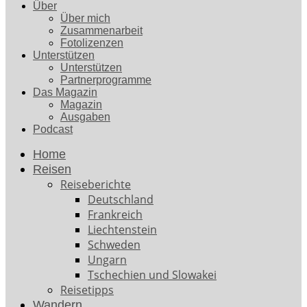
Über
Über mich
Zusammenarbeit
Fotolizenzen
Unterstützen
Unterstützen
Partnerprogramme
Das Magazin
Magazin
Ausgaben
Podcast
Home
Reisen
Reiseberichte
Deutschland
Frankreich
Liechtenstein
Schweden
Ungarn
Tschechien und Slowakei
Reisetipps
Wandern