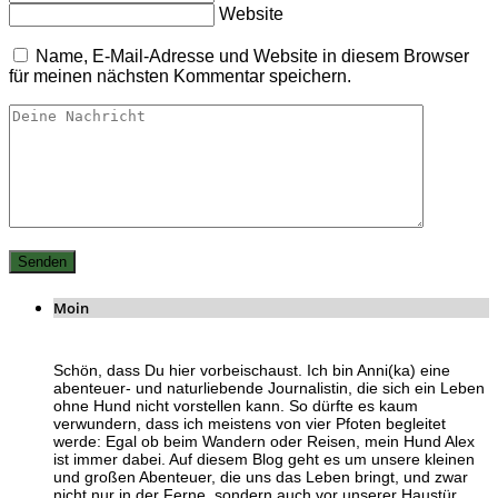
Website
Name, E-Mail-Adresse und Website in diesem Browser
für meinen nächsten Kommentar speichern.
Moin
Schön, dass Du hier vorbeischaust. Ich bin Anni(ka) eine
abenteuer- und naturliebende Journalistin, die sich ein Leben
ohne Hund nicht vorstellen kann. So dürfte es kaum
verwundern, dass ich meistens von vier Pfoten begleitet
werde: Egal ob beim Wandern oder Reisen, mein Hund Alex
ist immer dabei. Auf diesem Blog geht es um unsere kleinen
und großen Abenteuer, die uns das Leben bringt, und zwar
nicht nur in der Ferne, sondern auch vor unserer Haustür.