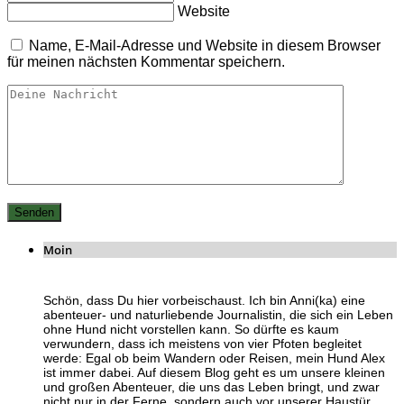
Website
Name, E-Mail-Adresse und Website in diesem Browser
für meinen nächsten Kommentar speichern.
Moin
Schön, dass Du hier vorbeischaust. Ich bin Anni(ka) eine
abenteuer- und naturliebende Journalistin, die sich ein Leben
ohne Hund nicht vorstellen kann. So dürfte es kaum
verwundern, dass ich meistens von vier Pfoten begleitet
werde: Egal ob beim Wandern oder Reisen, mein Hund Alex
ist immer dabei. Auf diesem Blog geht es um unsere kleinen
und großen Abenteuer, die uns das Leben bringt, und zwar
nicht nur in der Ferne, sondern auch vor unserer Haustür.