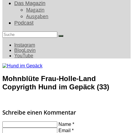
Das Magazin
Magazin
Ausgaben
Podcast
Search
for:
Instagram
BlogLovin
YouTube
Mohnblüte Frau-Holle-Land
Copyrigth Hund im Gepäck (33)
Schreibe einen Kommentar
Name
*
Email
*