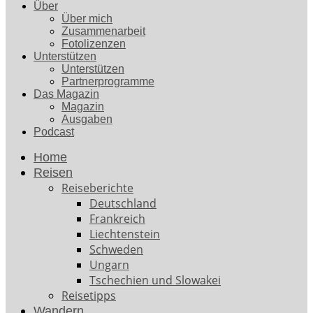
Über
Über mich
Zusammenarbeit
Fotolizenzen
Unterstützen
Unterstützen
Partnerprogramme
Das Magazin
Magazin
Ausgaben
Podcast
Home
Reisen
Reiseberichte
Deutschland
Frankreich
Liechtenstein
Schweden
Ungarn
Tschechien und Slowakei
Reisetipps
Wandern