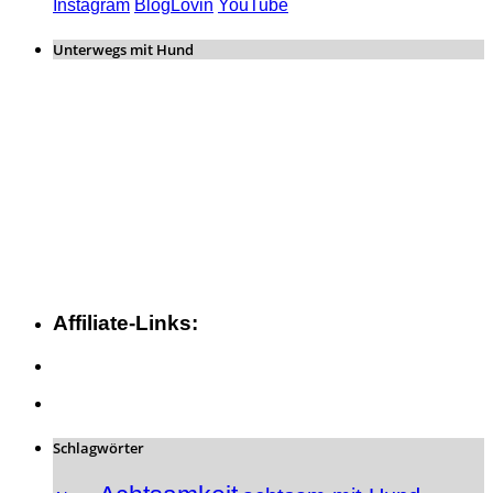
Instagram
BlogLovin
YouTube
Unterwegs mit Hund
Affiliate-Links:
Schlagwörter