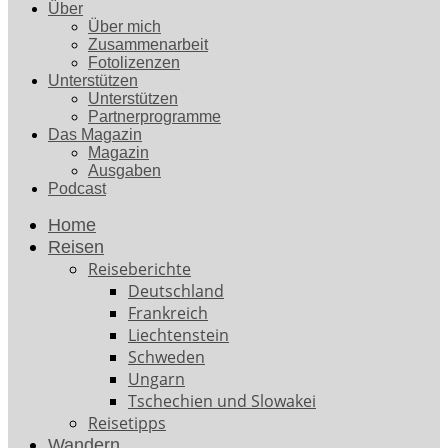
Über
Über mich
Zusammenarbeit
Fotolizenzen
Unterstützen
Unterstützen
Partnerprogramme
Das Magazin
Magazin
Ausgaben
Podcast
Home
Reisen
Reiseberichte
Deutschland
Frankreich
Liechtenstein
Schweden
Ungarn
Tschechien und Slowakei
Reisetipps
Wandern