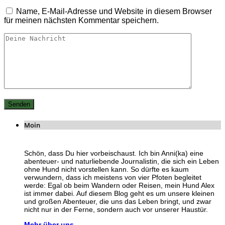
Name, E-Mail-Adresse und Website in diesem Browser
für meinen nächsten Kommentar speichern.
Moin
Schön, dass Du hier vorbeischaust. Ich bin Anni(ka) eine
abenteuer- und naturliebende Journalistin, die sich ein Leben
ohne Hund nicht vorstellen kann. So dürfte es kaum
verwundern, dass ich meistens von vier Pfoten begleitet
werde: Egal ob beim Wandern oder Reisen, mein Hund Alex
ist immer dabei. Auf diesem Blog geht es um unsere kleinen
und großen Abenteuer, die uns das Leben bringt, und zwar
nicht nur in der Ferne, sondern auch vor unserer Haustür.
Mehr über uns