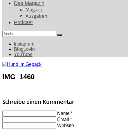
Das Magazin
Magazin
Ausgaben
Podcast
Search
for:
Instagram
BlogLovin
YouTube
IMG_1460
Schreibe einen Kommentar
Name
*
Email
*
Website