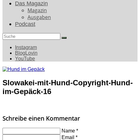
Das Magazin
Magazin
Ausgaben
Podcast
Search
for:
Instagram
BlogLovin
YouTube
Slowakei-mit-Hund-Copyright-Hund-
im-Gepäck-16
Schreibe einen Kommentar
Name
*
Email
*