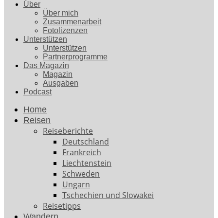
Über
Über mich
Zusammenarbeit
Fotolizenzen
Unterstützen
Unterstützen
Partnerprogramme
Das Magazin
Magazin
Ausgaben
Podcast
Home
Reisen
Reiseberichte
Deutschland
Frankreich
Liechtenstein
Schweden
Ungarn
Tschechien und Slowakei
Reisetipps
Wandern