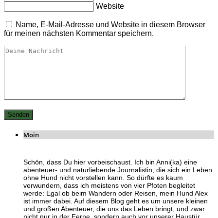
Website
Name, E-Mail-Adresse und Website in diesem Browser
für meinen nächsten Kommentar speichern.
Moin
Schön, dass Du hier vorbeischaust. Ich bin Anni(ka) eine
abenteuer- und naturliebende Journalistin, die sich ein Leben
ohne Hund nicht vorstellen kann. So dürfte es kaum
verwundern, dass ich meistens von vier Pfoten begleitet
werde: Egal ob beim Wandern oder Reisen, mein Hund Alex
ist immer dabei. Auf diesem Blog geht es um unsere kleinen
und großen Abenteuer, die uns das Leben bringt, und zwar
nicht nur in der Ferne, sondern auch vor unserer Haustür.